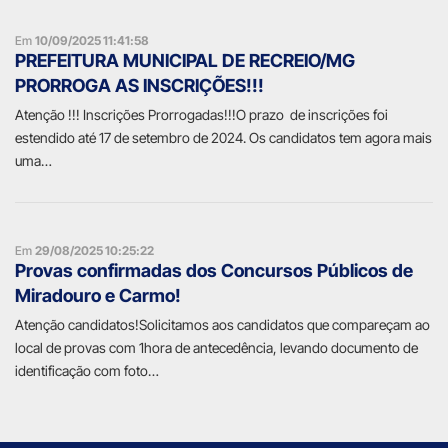
Em
10/09/2025 11:41:58
PREFEITURA MUNICIPAL DE RECREIO/MG
PRORROGA AS INSCRIÇÕES!!!
Atenção !!! Inscrições Prorrogadas!!!O prazo de inscrições foi
estendido até 17 de setembro de 2024. Os candidatos tem agora mais
uma…
Em
29/08/2025 10:25:22
Provas confirmadas dos Concursos Públicos de
Miradouro e Carmo!
Atenção candidatos!Solicitamos aos candidatos que compareçam ao
local de provas com 1hora de antecedência, levando documento de
identificação com foto…