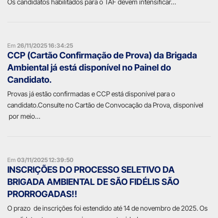
Os candidatos habilitados para o TAF devem intensificar…
Em
26/11/2025 16:34:25
CCP (Cartão Confirmação de Prova) da Brigada
Ambiental já está disponível no Painel do
Candidato.
Provas já estão confirmadas e CCP está disponível para o
candidato.Consulte no Cartão de Convocação da Prova, disponível
por meio…
Em
03/11/2025 12:39:50
INSCRIÇÕES DO PROCESSO SELETIVO DA
BRIGADA AMBIENTAL DE SÃO FIDÉLIS SÃO
PRORROGADAS!!
O prazo de inscrições foi estendido até 14 de novembro de 2025. Os