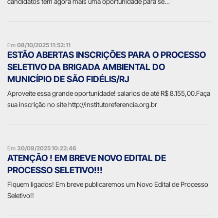
candidatos tem agora mais uma oportunidade para se…
Em
08/10/2025 11:52:11
ESTÃO ABERTAS INSCRIÇÕES PARA O PROCESSO
SELETIVO DA BRIGADA AMBIENTAL DO
MUNICÍPIO DE SÃO FIDÉLIS/RJ
Aproveite essa grande oportunidade! salarios de até R$ 8.155,00.Faça
sua inscrição no site http://institutoreferencia.org.br
Em
30/09/2025 10:22:46
ATENÇÃO ! EM BREVE NOVO EDITAL DE
PROCESSO SELETIVO!!!
Fiquem ligados! Em breve publicaremos um Novo Edital de Processo
Seletivo!!