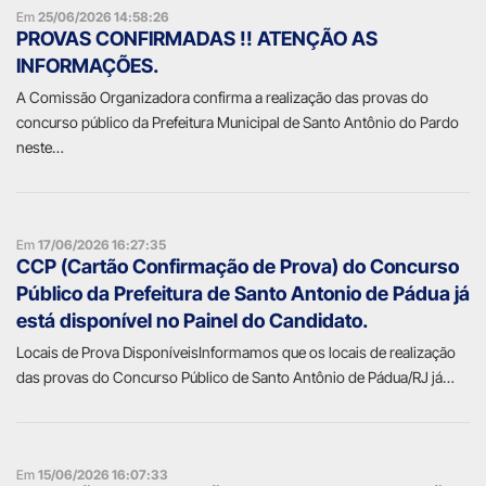
Em
25/06/2026 14:58:26
PROVAS CONFIRMADAS !! ATENÇÃO AS
INFORMAÇÕES.
A Comissão Organizadora confirma a realização das provas do
concurso público da Prefeitura Municipal de Santo Antônio do Pardo
neste…
Em
17/06/2026 16:27:35
CCP (Cartão Confirmação de Prova) do Concurso
Público da Prefeitura de Santo Antonio de Pádua já
está disponível no Painel do Candidato.
Locais de Prova DisponíveisInformamos que os locais de realização
das provas do Concurso Público de Santo Antônio de Pádua/RJ já…
Em
15/06/2026 16:07:33