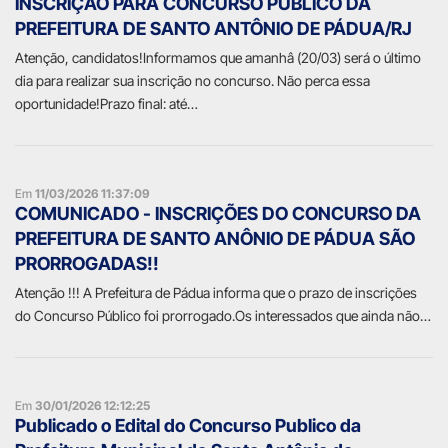
INSCRIÇÃO PARA CONCURSO PÚBLICO DA
PREFEITURA DE SANTO ANTÔNIO DE PÁDUA/RJ
Atenção, candidatos!Informamos que amanhâ (20/03) será o último
dia para realizar sua inscrição no concurso. Não perca essa
oportunidade!Prazo final: até…
Em
11/03/2026 11:37:09
COMUNICADO - INSCRIÇÕES DO CONCURSO DA
PREFEITURA DE SANTO ANÔNIO DE PÁDUA SÃO
PRORROGADAS!!
Atenção !!! A Prefeitura de Pádua informa que o prazo de inscrições
do Concurso Público foi prorrogado.Os interessados que ainda não…
Em
30/01/2026 12:12:25
Publicado o Edital do Concurso Publico da