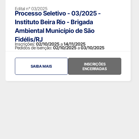
Edital n° 03/2025
Processo Seletivo - 03/2025 -
Instituto Beira Rio - Brigada
Ambiental Município de São
Fidélis/RJ
Inscrições:
02/10/2025
a
14/11/2025
Pedidos de Isenção:
02/10/2025
a
03/10/2025
INSCRIÇÕES
SAIBA MAIS
ENCERRADAS