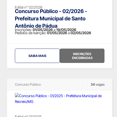
Edital n° 02/2026
Concurso Público - 02/2026 -
Prefeitura Municipal de Santo
Antônio de Pádua
Inscrições:
01/05/2026
a
19/05/2026
Pedidos de Isenção:
01/05/2026
a
02/05/2026
INSCRIÇÕES
SAIBA MAIS
ENCERRADAS
Concurso Público
34
vagas
Edital n° 01/2025