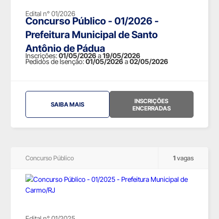
Edital n° 01/2026
Concurso Público - 01/2026 -
Prefeitura Municipal de Santo
Antônio de Pádua
Inscrições:
01/05/2026
a
19/05/2026
Pedidos de Isenção:
01/05/2026
a
02/05/2026
INSCRIÇÕES
SAIBA MAIS
ENCERRADAS
Concurso Público
1
vagas
Edital n° 01/2025