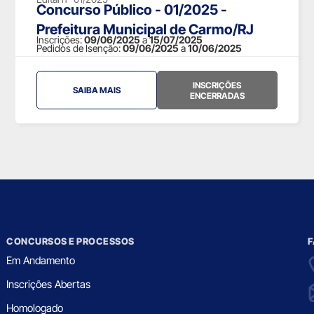
Concurso Público - 01/2025 -
Prefeitura Municipal de Carmo/RJ
Inscrições:
09/06/2025
a
15/07/2025
Pedidos de Isenção:
09/06/2025
a
10/06/2025
INSCRIÇÕES
SAIBA MAIS
ENCERRADAS
CONCURSOS E PROCESSOS
F
Em Andamento
Inscrições Abertas
Homologado