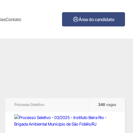
ias
Contato
Área do candidato
Processo Seletivo
346
vagas