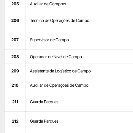
205
Auxiliar de Compras
206
Técnico de Operações de Campo
207
Supervisor de Campo
208
Operador de Nível de Campo
209
Assistente de Logístico de Campo
210
Auxiliar de Operações de Campo
211
Guarda Parques
212
Guarda Parques