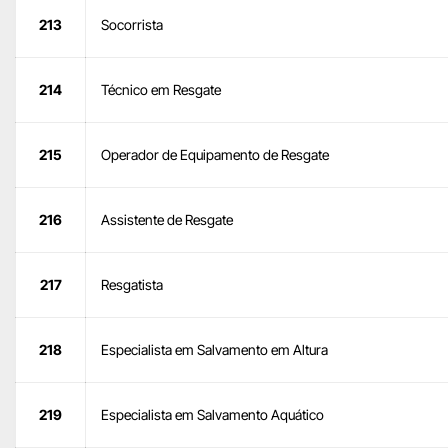
213
Socorrista
214
Técnico em Resgate
215
Operador de Equipamento de Resgate
216
Assistente de Resgate
217
Resgatista
218
Especialista em Salvamento em Altura
219
Especialista em Salvamento Aquático