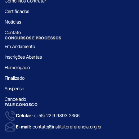
Como Nos Contratar
Certificados
Notícias
Contato
CONCURSOS E PROCESSOS
Em Andamento
Inscrições Abertas
Homologado
Finalizado
Suspenso
Cancelado
FALE CONOSCO
Celular:
(+55) 22 9 9893 2366
E-mail:
contato@institutoreferencia.org.br