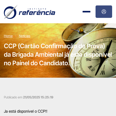
Home
Notícias
CCP (Cartão Confirmação de Prova)
da Brigada Ambiental já está disponível
no Painel do Candidato.
Publicado em
21/05/2025 15:25:19
Ja está disponivel o CCP!!