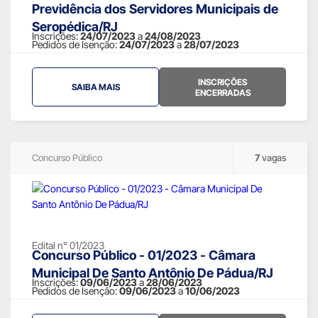
Previdência dos Servidores Municipais de
Seropédica/RJ
Inscrições:
24/07/2023
a
24/08/2023
Pedidos de Isenção:
24/07/2023
a
28/07/2023
INSCRIÇÕES
SAIBA MAIS
ENCERRADAS
Concurso Público
7
vagas
Edital n° 01/2023
Concurso Público - 01/2023 - Câmara
Municipal De Santo Antônio De Pádua/RJ
Inscrições:
09/06/2023
a
28/06/2023
Pedidos de Isenção:
09/06/2023
a
10/06/2023