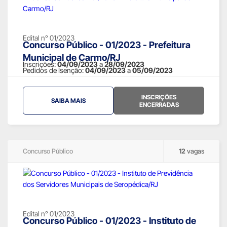
Edital n° 01/2023
Concurso Público - 01/2023 - Prefeitura
Municipal de Carmo/RJ
Inscrições:
04/09/2023
a
28/09/2023
Pedidos de Isenção:
04/09/2023
a
05/09/2023
INSCRIÇÕES
SAIBA MAIS
ENCERRADAS
Concurso Público
12
vagas
Edital n° 01/2023
Concurso Público - 01/2023 - Instituto de