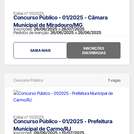
Edital n° 01/2025
Concurso Público - 01/2025 - Câmara
Municipal de Miradouro/MG
Inscrições:
26/06/2025
a
26/07/2025
Pedidos de Isenção:
26/06/2025
a
28/06/2025
INSCRIÇÕES
SAIBA MAIS
ENCERRADAS
Concurso Público
1
vagas
Edital n° 01/2025
Concurso Público - 01/2025 - Prefeitura
Municipal de Carmo/RJ
Inscrições:
09/06/2025
a
15/07/2025