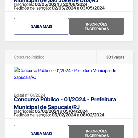
Municipal de São José de Ubá/RJ
Inscrições:
02/05/2024
a
20/06/2024
Pedidos de Isenção:
02/05/2024
a
03/05/2024
INSCRIÇÕES
SAIBA MAIS
ENCERRADAS
Concurso Público
301
vagas
Edital n° 01/2024
Concurso Público - 01/2024 - Prefeitura
Municipal de Sapucaia/RJ
Inscrições:
05/02/2024
a
05/04/2024
Pedidos de Isenção:
05/02/2024
a
06/02/2024
INSCRIÇÕES
SAIBA MAIS
ENCERRADAS