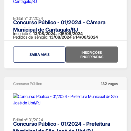
Edital n° 01/2024
Concurso Público - 01/2024 - Câmara
Municipal de Cantagalo/RJ
Inscrições:
13/08/2024
a
06/09/2024
Pedidos de Isenção:
13/08/2024
a
14/08/2024
INSCRIÇÕES
SAIBA MAIS
ENCERRADAS
Concurso Público
132
vagas
Edital n° 01/2024
Concurso Público - 01/2024 - Prefeitura