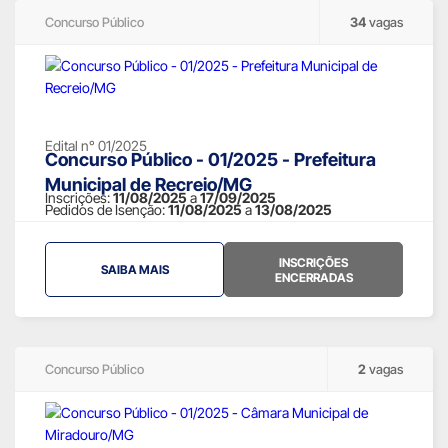
Concurso Público
34
vagas
Edital n° 01/2025
Concurso Público - 01/2025 - Prefeitura
Municipal de Recreio/MG
Inscrições:
11/08/2025
a
17/09/2025
Pedidos de Isenção:
11/08/2025
a
13/08/2025
INSCRIÇÕES
SAIBA MAIS
ENCERRADAS
Concurso Público
2
vagas