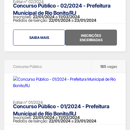
Edital n° 02/2024
Concurso Público - 02/2024 - Prefeitura
Municipal de Rio Bonito/RJ
Inscrições:
22/01/2024
a
11/03/2024
Pedidos de Isenção:
22/01/2024
a
23/01/2024
INSCRIÇÕES
SAIBA MAIS
ENCERRADAS
Concurso Público
185
vagas
Edital n° 01/2024
Concurso Público - 01/2024 - Prefeitura
Municipal de Rio Bonito/RJ
Inscrições:
22/01/2024
a
11/03/2024
Pedidos de Isenção:
22/01/2024
a
23/01/2024