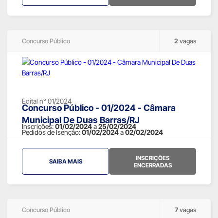
Concurso Público
2
vagas
Edital n° 01/2024
Concurso Público - 01/2024 - Câmara
Municipal De Duas Barras/RJ
Inscrições:
01/02/2024
a
25/02/2024
Pedidos de Isenção:
01/02/2024
a
02/02/2024
INSCRIÇÕES
SAIBA MAIS
ENCERRADAS
Concurso Público
7
vagas