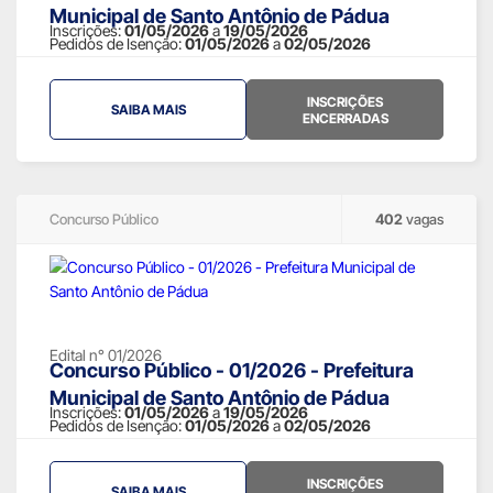
Municipal de Santo Antônio de Pádua
Inscrições:
01/05/2026
a
19/05/2026
Pedidos de Isenção:
01/05/2026
a
02/05/2026
INSCRIÇÕES
SAIBA MAIS
ENCERRADAS
Concurso Público
402
vagas
Edital n° 01/2026
Concurso Público - 01/2026 - Prefeitura
Municipal de Santo Antônio de Pádua
Inscrições:
01/05/2026
a
19/05/2026
Pedidos de Isenção:
01/05/2026
a
02/05/2026
INSCRIÇÕES
SAIBA MAIS