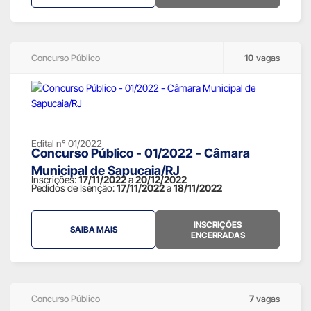
Concurso Público
10
vagas
Edital n° 01/2022
Concurso Público - 01/2022 - Câmara
Municipal de Sapucaia/RJ
Inscrições:
17/11/2022
a
20/12/2022
Pedidos de Isenção:
17/11/2022
a
18/11/2022
INSCRIÇÕES
SAIBA MAIS
ENCERRADAS
Concurso Público
7
vagas