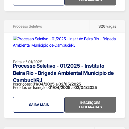
Processo Seletivo
326
vagas
Edital n° 01/2025
Processo Seletivo - 01/2025 - Instituto
Beira Rio - Brigada Ambiental Município de
Cambuci/RJ
Inscrições:
01/04/2025
a
02/05/2025
Pedidos de Isenção:
01/04/2025
a
02/04/2025
INSCRIÇÕES
SAIBA MAIS
ENCERRADAS