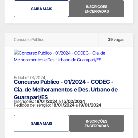
INSCRIÇÕES
SAIBA MAIS
ENCERRADAS
Concurso Público
39
vagas
Edital n° 01/2024
Concurso Público - 01/2024 - CODEG -
Cia. de Melhoramentos e Des. Urbano de
Guarapari/ES
Inscrições:
18/01/2024
a
15/02/2024
Pedidos de Isenção:
18/01/2024
a
19/01/2024
INSCRIÇÕES
SAIBA MAIS
ENCERRADAS