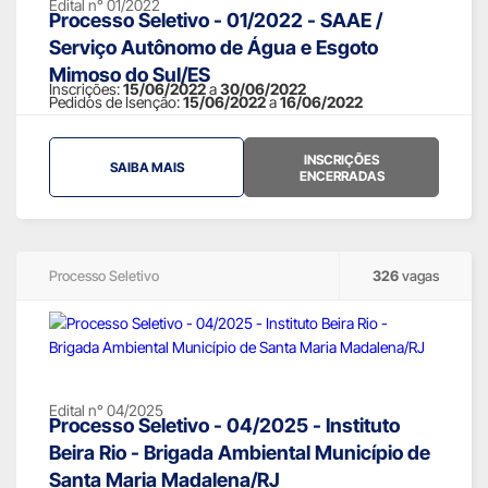
Edital n° 01/2022
Processo Seletivo - 01/2022 - SAAE /
Serviço Autônomo de Água e Esgoto
Mimoso do Sul/ES
Inscrições:
15/06/2022
a
30/06/2022
Pedidos de Isenção:
15/06/2022
a
16/06/2022
INSCRIÇÕES
SAIBA MAIS
ENCERRADAS
Processo Seletivo
326
vagas
Edital n° 04/2025
Processo Seletivo - 04/2025 - Instituto
Beira Rio - Brigada Ambiental Município de
Santa Maria Madalena/RJ