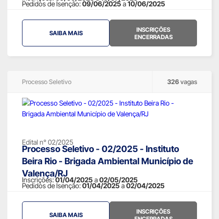
Pedidos de Isenção:
09/06/2025
a
10/06/2025
INSCRIÇÕES
SAIBA MAIS
ENCERRADAS
Processo Seletivo
326
vagas
Edital n° 02/2025
Processo Seletivo - 02/2025 - Instituto
Beira Rio - Brigada Ambiental Município de
Valença/RJ
Inscrições:
01/04/2025
a
02/05/2025
Pedidos de Isenção:
01/04/2025
a
02/04/2025
INSCRIÇÕES
SAIBA MAIS
ENCERRADAS