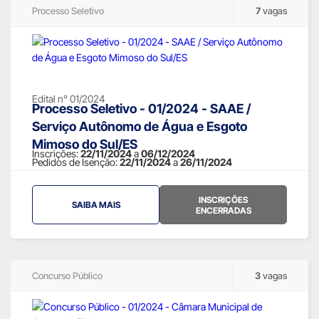
Processo Seletivo
7
vagas
Edital n° 01/2024
Processo Seletivo - 01/2024 - SAAE /
Serviço Autônomo de Água e Esgoto
Mimoso do Sul/ES
Inscrições:
22/11/2024
a
06/12/2024
Pedidos de Isenção:
22/11/2024
a
26/11/2024
INSCRIÇÕES
SAIBA MAIS
ENCERRADAS
Concurso Público
3
vagas