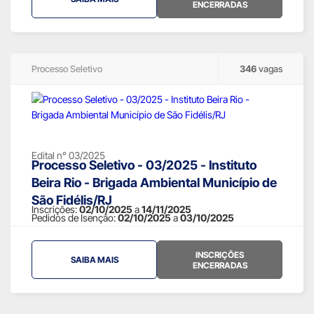
ENCERRADAS
Processo Seletivo
346
vagas
Edital n° 03/2025
Processo Seletivo - 03/2025 - Instituto
Beira Rio - Brigada Ambiental Município de
São Fidélis/RJ
Inscrições:
02/10/2025
a
14/11/2025
Pedidos de Isenção:
02/10/2025
a
03/10/2025
INSCRIÇÕES
SAIBA MAIS
ENCERRADAS