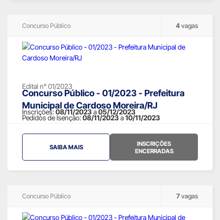
Concurso Público
4
vagas
Edital n° 01/2023
Concurso Público - 01/2023 - Prefeitura
Municipal de Cardoso Moreira/RJ
Inscrições:
08/11/2023
a
05/12/2023
Pedidos de Isenção:
08/11/2023
a
10/11/2023
INSCRIÇÕES
SAIBA MAIS
ENCERRADAS
Concurso Público
7
vagas