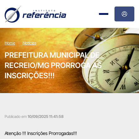
Home
Notícias
PREFEITURA MUNICIPAL DE
RECREIO/MG PRORROGA AS
INSCRIÇÕES!!!
Publicado em
10/09/2025 11:41:58
Atenção !!! Inscrições Prorrogadas!!!