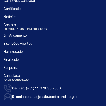
Como Nos Contratar
Certificados
Notícias
Contato
CONCURSOS E PROCESSOS
Em Andamento
Inscrições Abertas
Homologado
Finalizado
Suspenso
Cancelado
FALE CONOSCO
Celular:
(+55) 22 9 9893 2366
E-mail:
contato@institutoreferencia.org.br